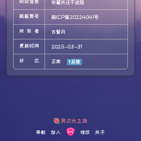
网站信息
收藏关注不迷路
萌备案号
萌ICP备20224041号
所有者
古馨月
更新时间
2025-03-31
状态
正常
导航
加入
修改
关于