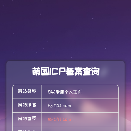
萌国ICP备案查询
网站名称
041专属个人主页
网站域名
lsy041.com
网站首页
lsy041.com