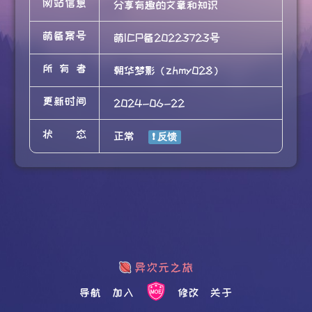
网站信息
分享有趣的文章和知识
萌备案号
萌ICP备20223723号
所有者
朝华梦影（zhmy028）
更新时间
2024-06-22
状态
正常
导航
加入
修改
关于