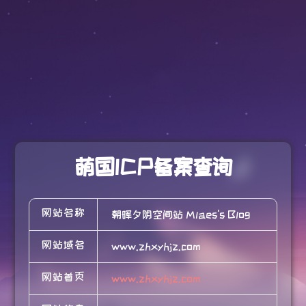
萌国ICP备案查询
网站名称
朝晖夕阴空间站 Mlaes's Blog
网站域名
www.zhxyhjz.com
网站首页
www.zhxyhjz.com