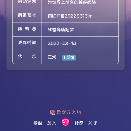
网站信息
为世界上所有的美好而战
萌备案号
萌ICP备20223313号
所有者
冰雪殇璃陌梦
更新时间
2022-08-10
状态
正常
导航
加入
修改
关于