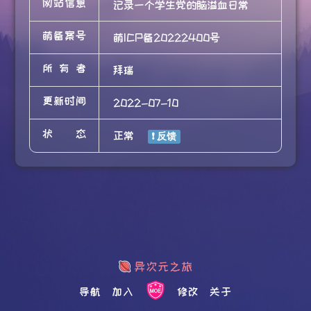
网站信息
记录一个学生党的脑溢血日常
萌备案号
萌ICP备20222400号
所有者
拜瑞
更新时间
2022-07-10
状态
正常
导航
加入
修改
关于