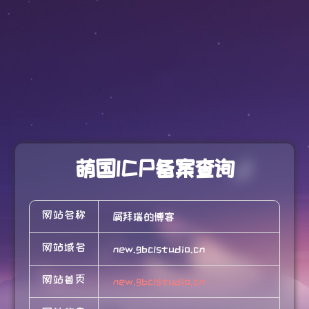
萌国ICP备案查询
网站名称
屑拜瑞的博客
网站域名
new.gbclstudio.cn
网站首页
new.gbclstudio.cn