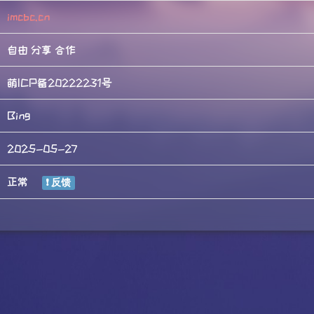
imcbc.cn
自由 分享 合作
萌ICP备20222231号
Bing
2025-05-27
正常