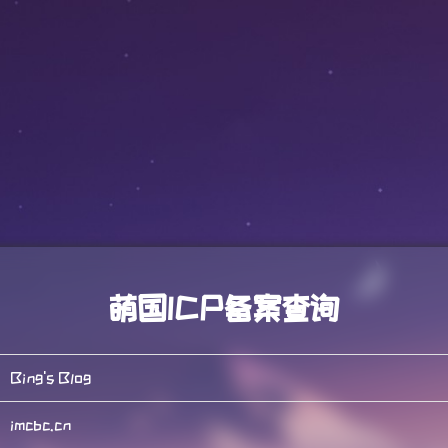
萌国ICP备案查询
Bing's Blog
imcbc.cn