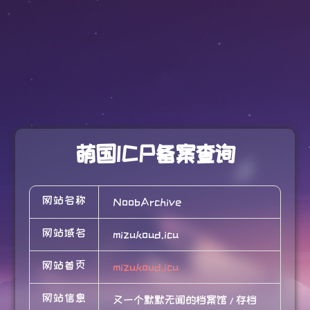
萌国ICP备案查询
网站名称
NoobArchive
网站域名
mizukoud.icu
网站首页
mizukoud.icu
网站信息
又一个默默无闻的档案馆 / 存档