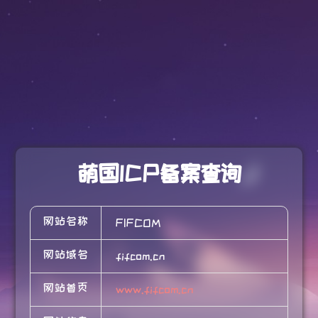
萌国ICP备案查询
网站名称
FIFCOM
网站域名
fifcom.cn
网站首页
www.fifcom.cn