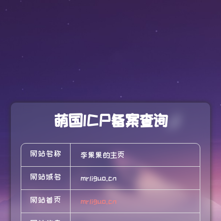
萌国ICP备案查询
网站名称
李果果的主页
网站域名
mrliguo.cn
网站首页
mrliguo.cn