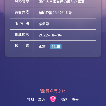
网站信息
偶尔会分享自己内容的小窝窝~
萌备案号
萌ICP备20220111号
所有者
李果君
更新时间
2022-01-04
状态
正常
导航
加入
修改
关于