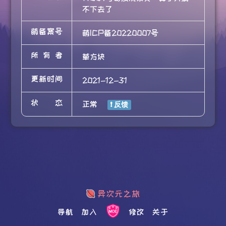
不下去了
萌备案号
萌ICP备20220007号
所有者
草方块
更新时间
2021-12-31
状态
正常
导航
加入
修改
关于