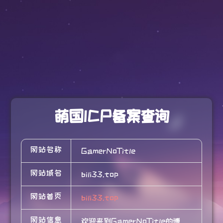
萌国ICP备案查询
网站名称
GamerNoTitle
网站域名
bili33.top
网站首页
bili33.top
网站信息
欢迎来到GamerNoTitle的博