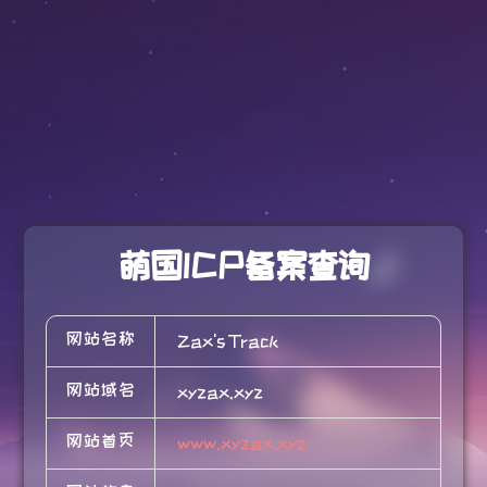
萌国ICP备案查询
网站名称
Zax's Track
网站域名
xyzax.xyz
网站首页
www.xyzax.xyz