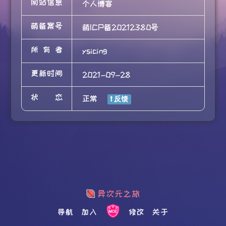
网站信息
个人博客
萌备案号
萌ICP备20212380号
所有者
ysicing
更新时间
2021-09-28
状态
正常
导航
加入
修改
关于