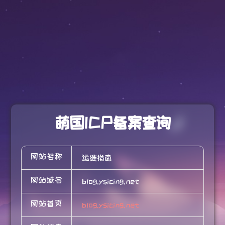
萌国ICP备案查询
网站名称
运维指南
网站域名
blog.ysicing.net
网站首页
blog.ysicing.net