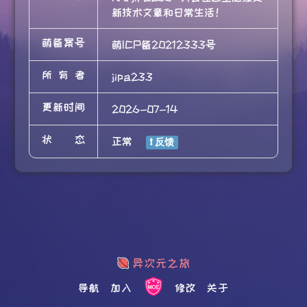
新技术文章和日常生活！
萌备案号
萌ICP备20212333号
所有者
jipa233
更新时间
2026-07-14
状态
正常
导航
加入
修改
关于