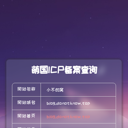
萌国ICP备案查询
网站名称
小不的窝
网站域名
blog.donotknow.top
网站首页
blog.donotknow.top