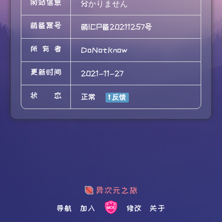
网站信息
分かりません
萌备案号
萌ICP备20211257号
所有者
DoNotKnow
更新时间
2021-11-27
状态
正常
导航
加入
修改
关于