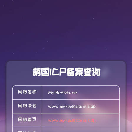
萌国ICP备案查询
网站名称
MyRedstone
网站域名
www.myredstone.top
网站首页
www.myredstone.top