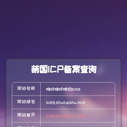
萌国ICP备案查询
网站名称
咻咔咻咔咻的blog
网站域名
blog.shukashu.xyz
网站首页
blog.shukashu.xyz