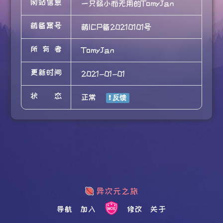
网站信息
一只弱小而无用的TomyJan
萌备案号
萌ICP备20210101号
所有者
TomyJan
更新时间
2021-01-01
状态
正常
导航
加入
修改
关于