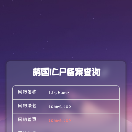
萌国ICP备案查询
网站名称
TJ's home
网站域名
tomys.top
网站首页
tomys.top