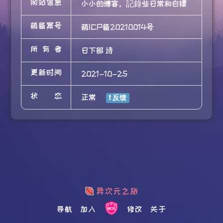
网站信息
小小的博客，記錄些日常和白嫖
萌备案号
萌ICP备20210014号
所有者
日下部 诗
更新时间
2021-10-25
状态
正常
导航
加入
修改
关于