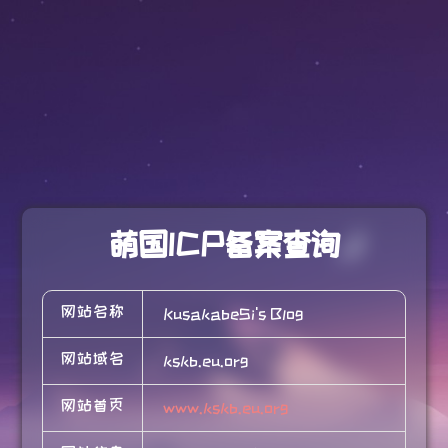
萌国ICP备案查询
网站名称
KusakabeSi's Blog
网站域名
kskb.eu.org
网站首页
www.kskb.eu.org