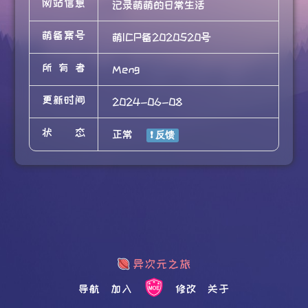
网站信息
记录萌萌的日常生活
萌备案号
萌ICP备2020520号
所有者
Meng
更新时间
2024-06-08
状态
正常
导航
加入
修改
关于