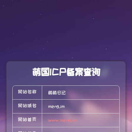
萌国ICP备案查询
网站名称
萌萌日记
网站域名
meng.im
网站首页
www.meng.im