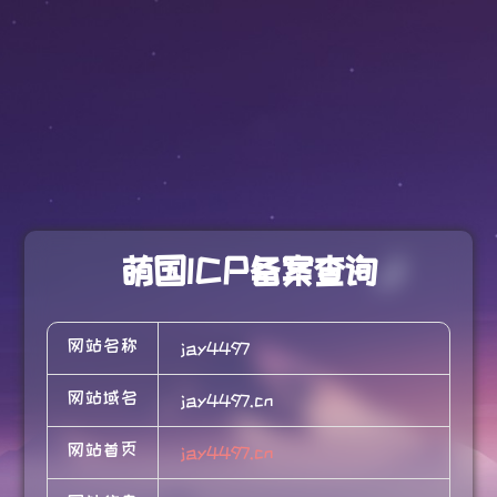
萌国ICP备案查询
网站名称
jay4497
网站域名
jay4497.cn
网站首页
jay4497.cn