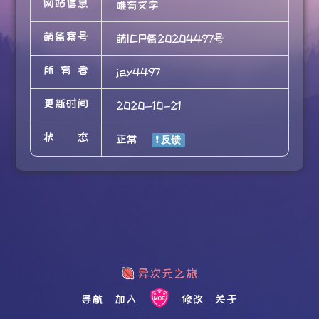
网站信息
唯有文字
萌备案号
萌ICP备20204497号
所有者
jay4497
更新时间
2020-10-21
状态
正常
导航
加入
修改
关于