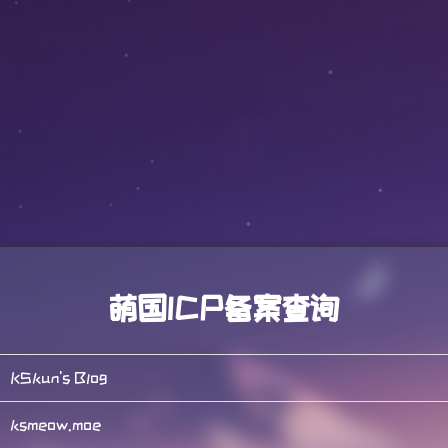
萌国ICP备案查询
KSkun's Blog
ksmeow.moe