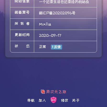
网站信息
一个记录生活也记录经历的站点
萌备案号
萌ICP备20202096号
所有者
MixJia
更新时间
2020-09-17
状态
正常
导航
加入
修改
关于