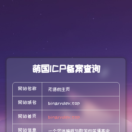
萌国ICP备案查询
网站名称
无语的主页
网站域名
binarydev.top
网站首页
binarydev.top
网站信息
一个沉迷编程与数学的苦逼高中