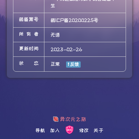
生
萌备案号
萌ICP备20200225号
所有者
无语
更新时间
2023-02-26
状态
正常
导航
加入
修改
关于