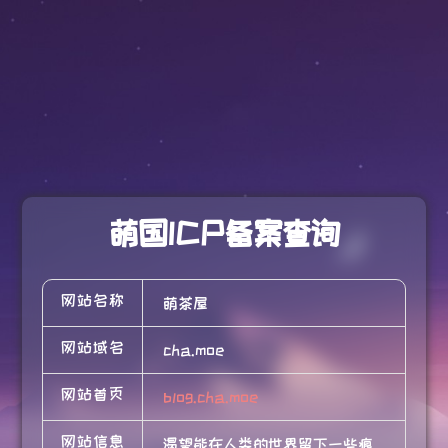
萌国ICP备案查询
网站名称
萌茶屋
网站域名
cha.moe
网站首页
blog.cha.moe
网站信息
渴望能在人类的世界留下一些痕