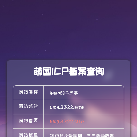
萌国ICP备案查询
网站名称
ipan的二三事
网站域名
blog.3322.site
网站首页
blog.3322.site
网站信息
短短长长爱园柳，三三两两数溪