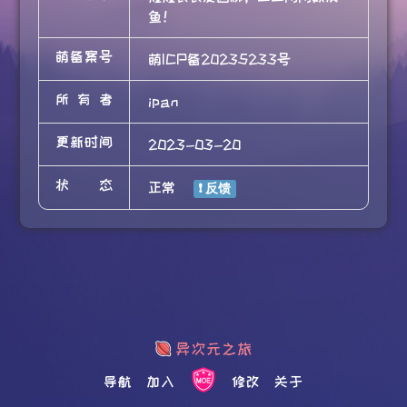
鱼！
萌备案号
萌ICP备20235233号
所有者
ipan
更新时间
2023-03-20
状态
正常
导航
加入
修改
关于