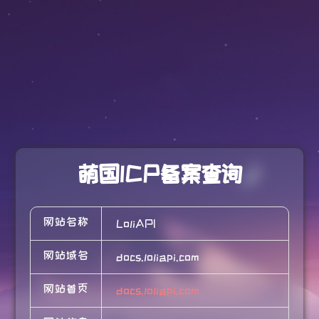
萌国ICP备案查询
网站名称
LoliAPI
网站域名
docs.loliapi.com
网站首页
docs.loliapi.com