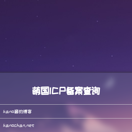
萌国ICP备案查询
kano酱的博客
kanochan.net