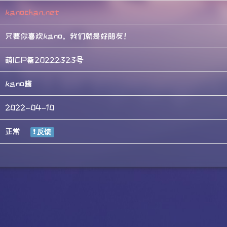
kanochan.net
只要你喜欢kano，我们就是好朋友！
萌ICP备20222323号
kano酱
2022-04-10
正常