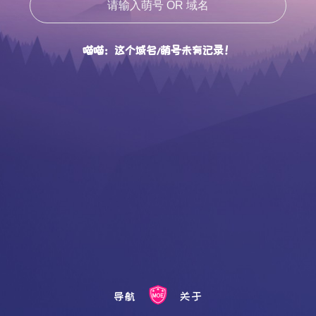
喵喵：这个域名/萌号未有记录！
导航
关于