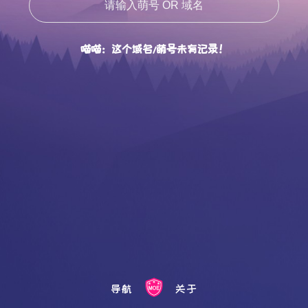
喵喵：这个域名/萌号未有记录！
导航
关于