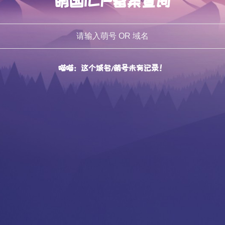
萌国ICP备案查询
喵喵：这个域名/萌号未有记录！