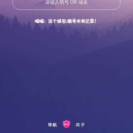
喵喵：这个域名/萌号未有记录！
导航
关于