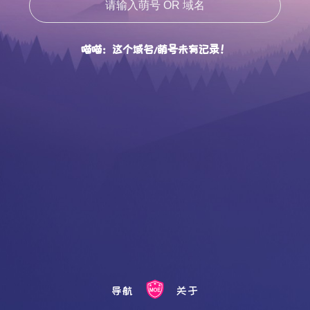
喵喵：这个域名/萌号未有记录！
导航
关于