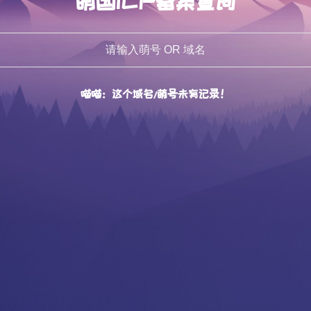
萌国ICP备案查询
喵喵：这个域名/萌号未有记录！