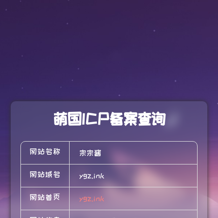
萌国ICP备案查询
网站名称
宗宗酱
网站域名
ygz.ink
网站首页
ygz.ink