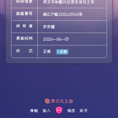
网站信息
用文字和图片记录生活与工作
萌备案号
萌ICP备20260160号
所有者
宗宗酱
更新时间
2026-06-01
状态
正常
导航
加入
修改
关于