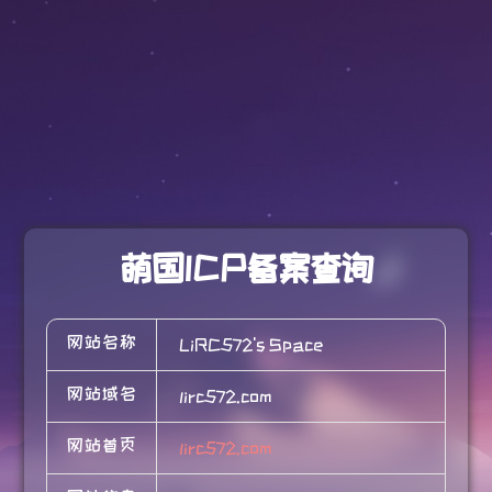
萌国ICP备案查询
网站名称
LiRC572's Space
网站域名
lirc572.com
网站首页
lirc572.com