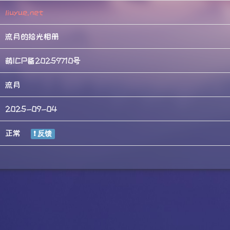
liuyue.net
流月的拾光相册
萌ICP备20259710号
流月
2025-09-04
正常