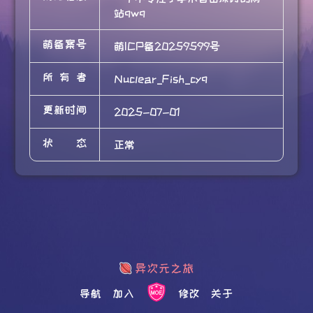
站qwq
萌备案号
萌ICP备20259599号
所有者
Nuclear_Fish_cyq
更新时间
2025-07-01
状态
正常
导航
加入
修改
关于