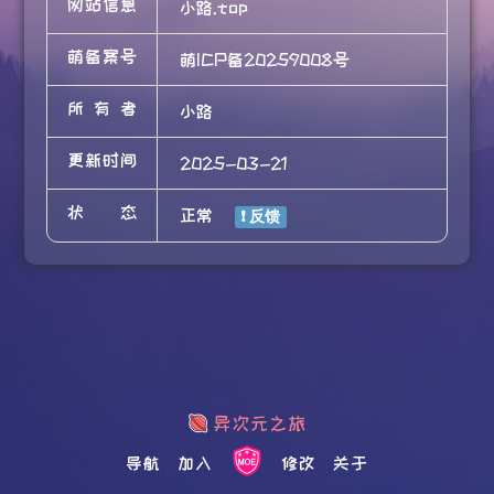
网站信息
小路.top
萌备案号
萌ICP备20259008号
所有者
小路
更新时间
2025-03-21
状态
正常
导航
加入
修改
关于