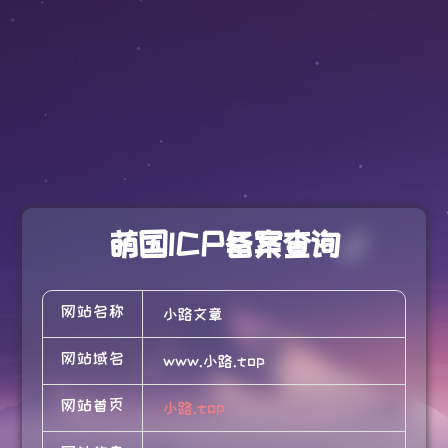
萌国ICP备案查询
网站名称
小路文章
网站域名
www.小路.top
网站首页
小路.top