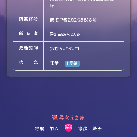
坛
萌备案号
萌ICP备20258818号
所有者
Ponderwave
更新时间
2025-09-01
状态
正常
导航
加入
修改
关于