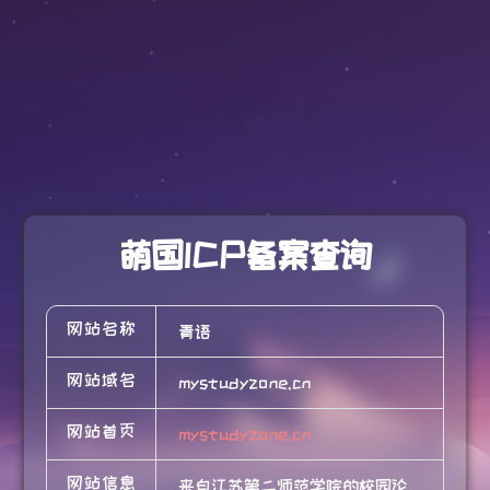
萌国ICP备案查询
网站名称
青语
网站域名
mystudyzone.cn
网站首页
mystudyzone.cn
网站信息
来自江苏第二师范学院的校园论