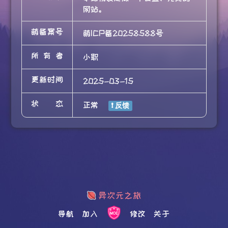
网站。
萌备案号
萌ICP备20258588号
所有者
小职
更新时间
2025-03-15
状态
正常
导航
加入
修改
关于