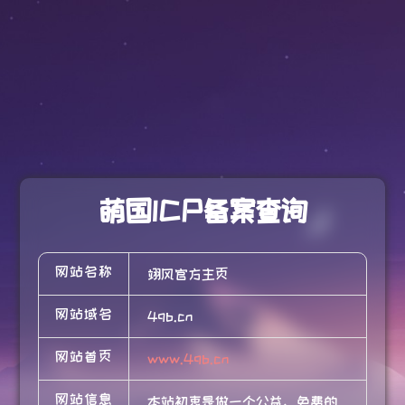
萌国ICP备案查询
网站名称
翊风官方主页
网站域名
4qb.cn
网站首页
www.4qb.cn
网站信息
本站初衷是做一个公益、免费的