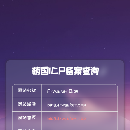
萌国ICP备案查询
网站名称
FrWalker Blog
网站域名
blog.frwalker.top
网站首页
blog.frwalker.top