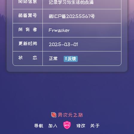
网站信息
记录学习与生活的点滴
萌备案号
萌ICP备20255567号
所有者
Frwalker
更新时间
2025-03-01
状态
正常
导航
加入
修改
关于