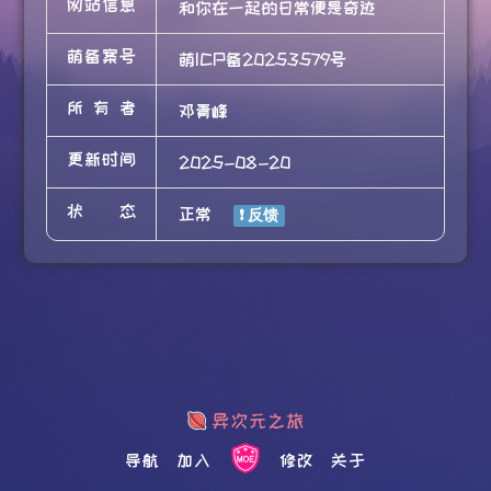
网站信息
和你在一起的日常便是奇迹
萌备案号
萌ICP备20253579号
所有者
邓青峰
更新时间
2025-08-20
状态
正常
导航
加入
修改
关于