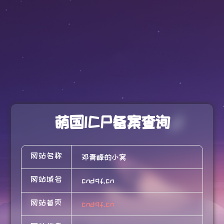
萌国ICP备案查询
网站名称
邓青峰的小窝
网站域名
cndqf.cn
网站首页
cndqf.cn