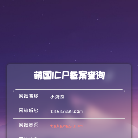
萌国ICP备案查询
网站名称
小鸟游
网站域名
takanasi.com
网站首页
takanasi.com