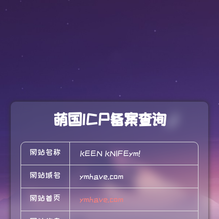
萌国ICP备案查询
网站名称
KEEN KNIFEym!
网站域名
ymhave.com
网站首页
ymhave.com