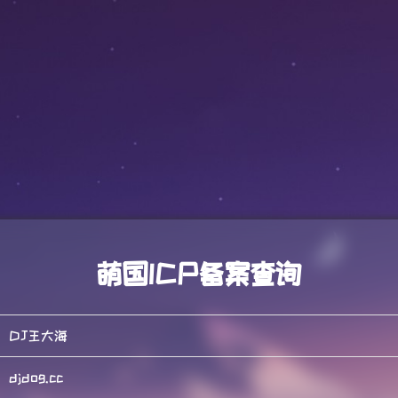
萌国ICP备案查询
DJ王大海
djdog.cc