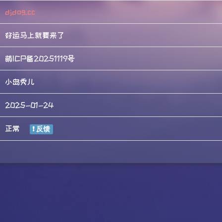
djdog.cc
好运马上就要来了
萌ICP备20251119号
小岛秀儿
2025-01-24
正常