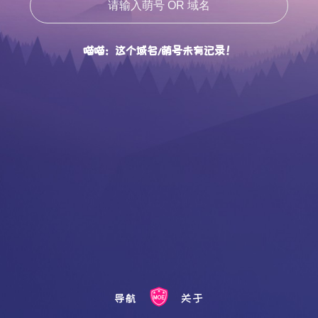
喵喵：这个域名/萌号未有记录！
导航
关于