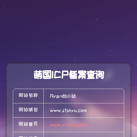
萌国ICP备案查询
网站名称
Ryan的小站
网站域名
www.f1shyu.com
网站首页
www.f1shyu.com