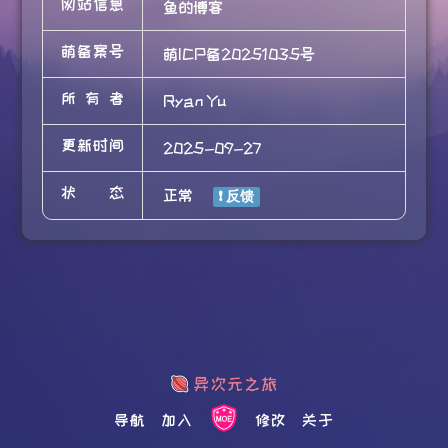
网站信息
鱼的博客
萌备案号
萌ICP备20251035号
所有者
Ryan Yu
更新时间
2025-09-27
状态
正常
导航
加入
修改
关于