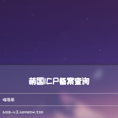
萌国ICP备案查询
喵落阁
blog-v3.kemeow.top