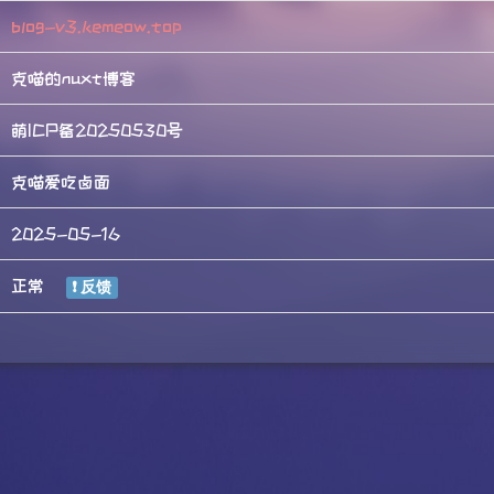
blog-v3.kemeow.top
克喵的nuxt博客
萌ICP备20250530号
克喵爱吃卤面
2025-05-16
正常