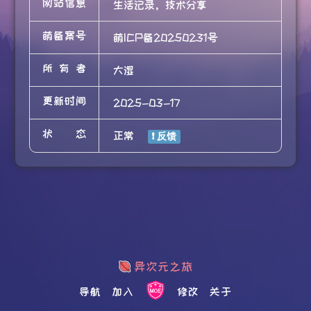
网站信息
生活记录，技术分享
萌备案号
萌ICP备20250231号
所有者
大湿
更新时间
2025-03-17
状态
正常
导航
加入
修改
关于