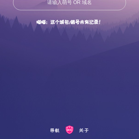
喵喵：这个域名/萌号未有记录！
导航
关于